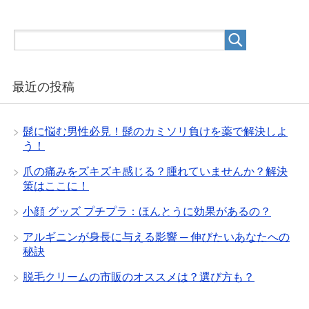
最近の投稿
髭に悩む男性必見！髭のカミソリ負けを薬で解決しよ
う！
爪の痛みをズキズキ感じる？腫れていませんか？解決
策はここに！
小顔 グッズ プチプラ：ほんとうに効果があるの？
アルギニンが身長に与える影響 ─ 伸びたいあなたへの
秘訣
脱毛クリームの市販のオススメは？選び方も？