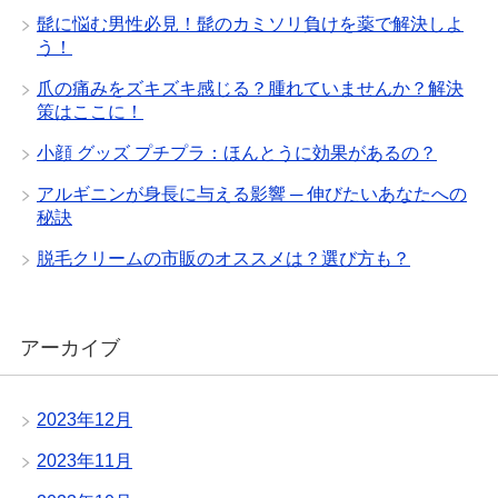
髭に悩む男性必見！髭のカミソリ負けを薬で解決しよ
う！
爪の痛みをズキズキ感じる？腫れていませんか？解決
策はここに！
小顔 グッズ プチプラ：ほんとうに効果があるの？
アルギニンが身長に与える影響 ─ 伸びたいあなたへの
秘訣
脱毛クリームの市販のオススメは？選び方も？
アーカイブ
2023年12月
2023年11月