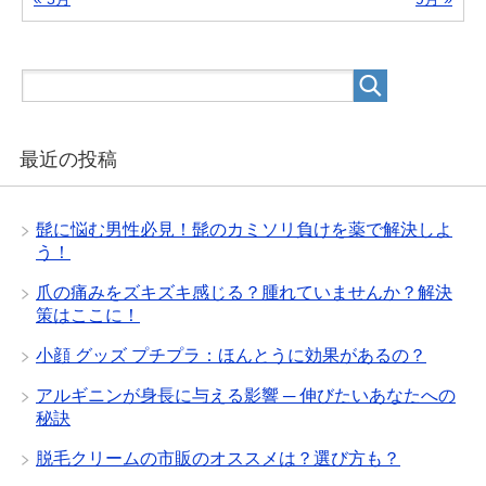
最近の投稿
髭に悩む男性必見！髭のカミソリ負けを薬で解決しよ
う！
爪の痛みをズキズキ感じる？腫れていませんか？解決
策はここに！
小顔 グッズ プチプラ：ほんとうに効果があるの？
アルギニンが身長に与える影響 ─ 伸びたいあなたへの
秘訣
脱毛クリームの市販のオススメは？選び方も？