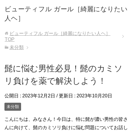
ビューティフル ガール［綺麗になりたい
人ヘ］
ビューティフル ガール［綺麗になりたい人ヘ］
TOP
未分類
髭に悩む男性必見！髭のカミソ
リ負けを薬で解決しよう！
公開日 :
2023年12月2日
/ 更新日 :
2023年10月20日
未分類
こんにちは、みなさん！今日は、特に髭が濃い男性の皆さ
んに向けて、髭のカミソリ負けに悩む問題についてお話し