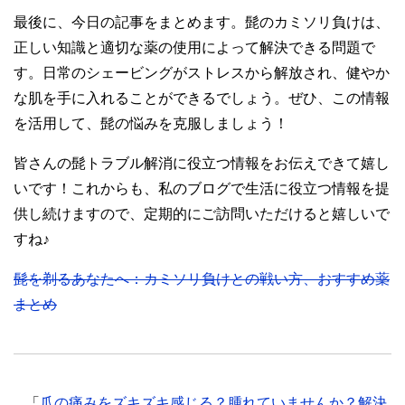
最後に、今日の記事をまとめます。髭のカミソリ負けは、
正しい知識と適切な薬の使用によって解決できる問題で
す。日常のシェービングがストレスから解放され、健やか
な肌を手に入れることができるでしょう。ぜひ、この情報
を活用して、髭の悩みを克服しましょう！
皆さんの髭トラブル解消に役立つ情報をお伝えできて嬉し
いです！これからも、私のブログで生活に役立つ情報を提
供し続けますので、定期的にご訪問いただけると嬉しいで
すね♪
髭を剃るあなたへ：カミソリ負けとの戦い方、おすすめ薬
まとめ
「
爪の痛みをズキズキ感じる？腫れていませんか？解決