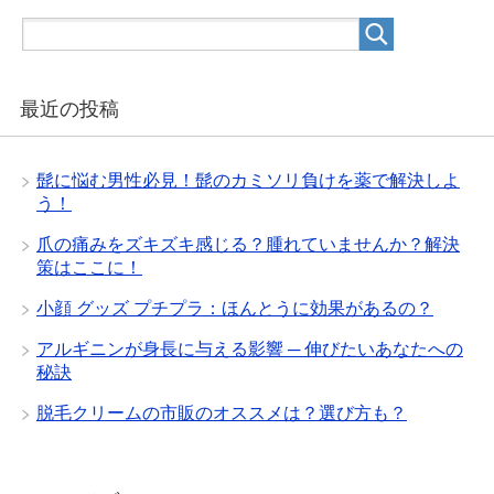
最近の投稿
髭に悩む男性必見！髭のカミソリ負けを薬で解決しよ
う！
爪の痛みをズキズキ感じる？腫れていませんか？解決
策はここに！
小顔 グッズ プチプラ：ほんとうに効果があるの？
アルギニンが身長に与える影響 ─ 伸びたいあなたへの
秘訣
脱毛クリームの市販のオススメは？選び方も？