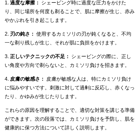
1.
過度な摩擦：
シェービング時に過度な圧力をかけた
り、同じ場所を何度も剃ることで、肌に摩擦が生じ、赤み
やかぶれを引き起こします。
2.
刃の鈍さ：
使用するカミソリの刃が鈍くなると、不均
一な剃り残しが生じ、それが肌に負担をかけます。
3.
正しいテクニックの不足：
シェービングの際に、正し
い角度や方向で剃らないと、カミソリ負けを招きます。
4.
皮膚の敏感さ：
皮膚が敏感な人は、特にカミソリ負け
に悩みやすいです。刺激に対して過剰に反応し、赤くなっ
たり、かゆみが生じたりします。
これらの原因を理解することで、適切な対策を講じる準備
ができます。次の段落では、カミソリ負けを予防し、肌を
健康的に保つ方法について詳しく説明します。