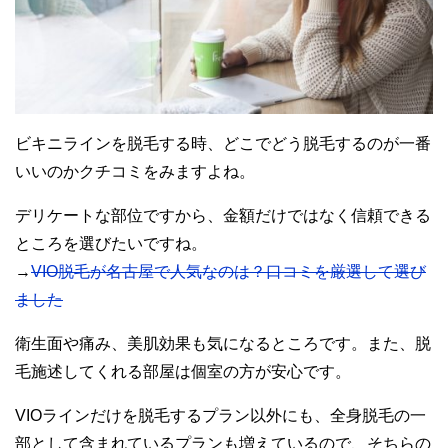
ビキニラインを脱毛する時、どこでどう脱毛するのが一番
いいのかクチコミをみますよね。
デリケートな部位ですから、金額だけではなく信頼できる
ところを選びたいですね。
→
VIO脱毛が名古屋で人気なのは？口コミを厳選して選び
ました
衛生面や痛み、美肌効果も気になるところです。また、脱
毛施述してくれる部屋は個室の方が安心です。
VIOラインだけを脱毛するプラン以外にも、全身脱毛の一
部として含まれているプランも増えているので、そちらの