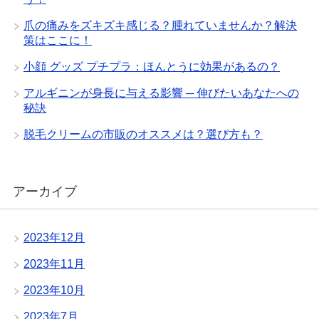
爪の痛みをズキズキ感じる？腫れていませんか？解決
策はここに！
小顔 グッズ プチプラ：ほんとうに効果があるの？
アルギニンが身長に与える影響 ─ 伸びたいあなたへの
秘訣
脱毛クリームの市販のオススメは？選び方も？
アーカイブ
2023年12月
2023年11月
2023年10月
2023年7月