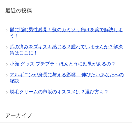
最近の投稿
髭に悩む男性必見！髭のカミソリ負けを薬で解決しよ
う！
爪の痛みをズキズキ感じる？腫れていませんか？解決
策はここに！
小顔 グッズ プチプラ：ほんとうに効果があるの？
アルギニンが身長に与える影響 ─ 伸びたいあなたへの
秘訣
脱毛クリームの市販のオススメは？選び方も？
アーカイブ