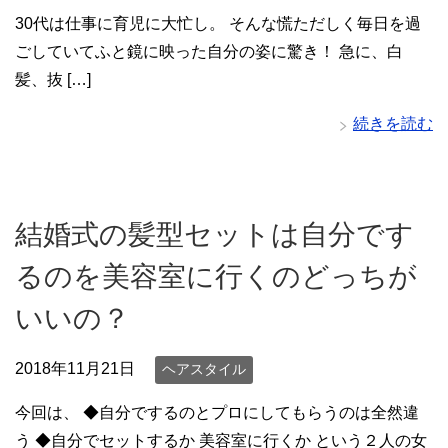
30代は仕事に育児に大忙し。 そんな慌ただしく毎日を過
ごしていてふと鏡に映った自分の姿に驚き！ 急に、白
髪、抜 […]
続きを読む
結婚式の髪型セットは自分です
るのを美容室に行くのどっちが
いいの？
2018年11月21日
ヘアスタイル
今回は、 ◆自分でするのとプロにしてもらうのは全然違
う ◆自分でセットするか 美容室に行くか という２人の女